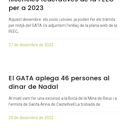
per a 2023
Aquest desembre els socis i sòcies ja poden fer els tràmits
per mitjà del GATA Us adjuntem l’enllaç de la plana web de la
FEEC,
27 de desembre de 2022
El GATA aplega 46 persones al
dinar de Nadal
Al matí vam fer una excursió a la Boca de la Mina de Reus i a
l’ermita de Santa Anna de Castellvell La trobada de
20 de desembre de 2022