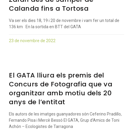
Calanda fins a Tortosa
Va ser els dies 18, 19 i 20 de novembre i vam fer un total de
136 km En la sortida en BTT del GATA
23 de novembre de 2022
El GATA lliura els premis del
Concurs de Fotografia que va
organitzar amb motiu dels 20
anys de l’entitat
Els autors de les imatges guanyadores són Ceferino Pradillo,
Fernando Pisa i Mercè Bessó El GATA, Grup d’Amics de Toni
Achón – Ecologistes de Tarragona