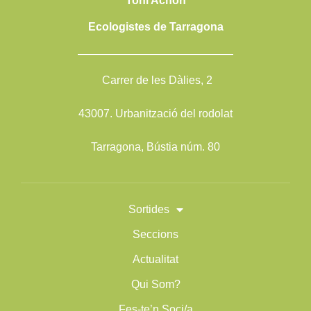
Toni Achón
Ecologistes de Tarragona
——————————————
Carrer de les Dàlies, 2
43007. Urbanització del rodolat
Tarragona, Bústia núm. 80
Sortides
Seccions
Actualitat
Qui Som?
Fes-te’n Soci/a