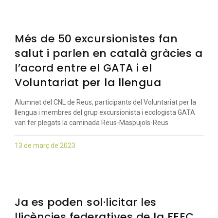
Més de 50 excursionistes fan
salut i parlen en català gràcies a
l’acord entre el GATA i el
Voluntariat per la llengua
Alumnat del CNL de Reus, participants del Voluntariat per la
llengua i membres del grup excursionista i ecologista GATA
van fer plegats la caminada Reus-Maspujols-Reus
13 de març de 2023
Ja es poden sol·licitar les
llicències federatives de la FEEC