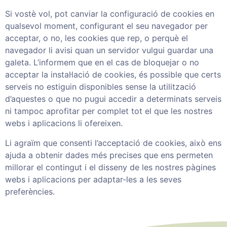
Si vostè vol, pot canviar la configuració de cookies en
qualsevol moment, configurant el seu navegador per
acceptar, o no, les cookies que rep, o perquè el
navegador li avisi quan un servidor vulgui guardar una
galeta. L’informem que en el cas de bloquejar o no
acceptar la instal·lació de cookies, és possible que certs
serveis no estiguin disponibles sense la utilització
d’aquestes o que no pugui accedir a determinats serveis
ni tampoc aprofitar per complet tot el que les nostres
webs i aplicacions li ofereixen.
Li agraïm que consenti l’acceptació de cookies, això ens
ajuda a obtenir dades més precises que ens permeten
millorar el contingut i el disseny de les nostres pàgines
webs i aplicacions per adaptar-les a les seves
preferències.