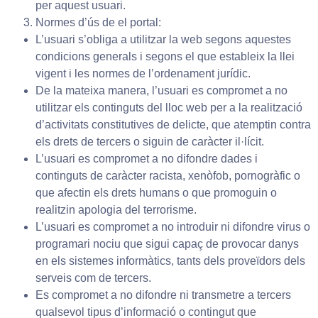
per aquest usuari.
Normes d’ús de el portal:
L’usuari s’obliga a utilitzar la web segons aquestes
condicions generals i segons el que estableix la llei
vigent i les normes de l’ordenament jurídic.
De la mateixa manera, l’usuari es compromet a no
utilitzar els continguts del lloc web per a la realització
d’activitats constitutives de delicte, que atemptin contra
els drets de tercers o siguin de caràcter il·lícit.
L’usuari es compromet a no difondre dades i
continguts de caràcter racista, xenòfob, pornogràfic o
que afectin els drets humans o que promoguin o
realitzin apologia del terrorisme.
L’usuari es compromet a no introduir ni difondre virus o
programari nociu que sigui capaç de provocar danys
en els sistemes informàtics, tants dels proveïdors dels
serveis com de tercers.
Es compromet a no difondre ni transmetre a tercers
qualsevol tipus d’informació o contingut que