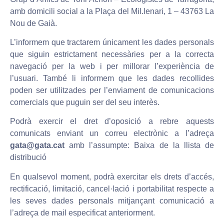
amb domicili social a la Plaça del Mil.lenari, 1 – 43763 La
Nou de Gaià.
L’informem que tractarem únicament les dades personals
que siguin estrictament necessàries per a la correcta
navegació per la web i per millorar l’experiència de
l’usuari. També li informem que les dades recollides
poden ser utilitzades per l’enviament de comunicacions
comercials que puguin ser del seu interès.
Podrà exercir el dret d’oposició a rebre aquests
comunicats enviant un correu electrònic a l’adreça
gata@gata.cat
amb l’assumpte: Baixa de la llista de
distribució
En qualsevol moment, podrà exercitar els drets d’accés,
rectificació, limitació, cancel·lació i portabilitat respecte a
les seves dades personals mitjançant comunicació a
l’adreça de mail especificat anteriorment.