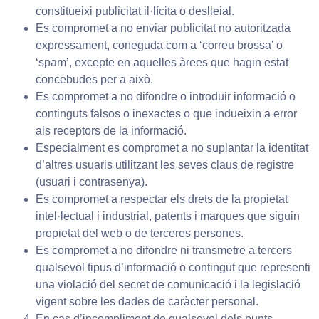
constitueixi publicitat il·lícita o deslleial.
Es compromet a no enviar publicitat no autoritzada
expressament, coneguda com a ‘correu brossa’ o
‘spam’, excepte en aquelles àrees que hagin estat
concebudes per a això.
Es compromet a no difondre o introduir informació o
continguts falsos o inexactes o que indueixin a error
als receptors de la informació.
Especialment es compromet a no suplantar la identitat
d’altres usuaris utilitzant les seves claus de registre
(usuari i contrasenya).
Es compromet a respectar els drets de la propietat
intel·lectual i industrial, patents i marques que siguin
propietat del web o de terceres persones.
Es compromet a no difondre ni transmetre a tercers
qualsevol tipus d’informació o contingut que representi
una violació del secret de comunicació i la legislació
vigent sobre les dades de caràcter personal.
En cas d’incompliment de qualsevol dels punts