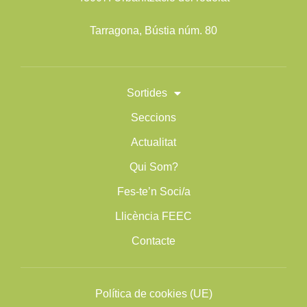
Tarragona, Bústia núm. 80
Sortides
Seccions
Actualitat
Qui Som?
Fes-te’n Soci/a
Llicència FEEC
Contacte
Política de cookies (UE)