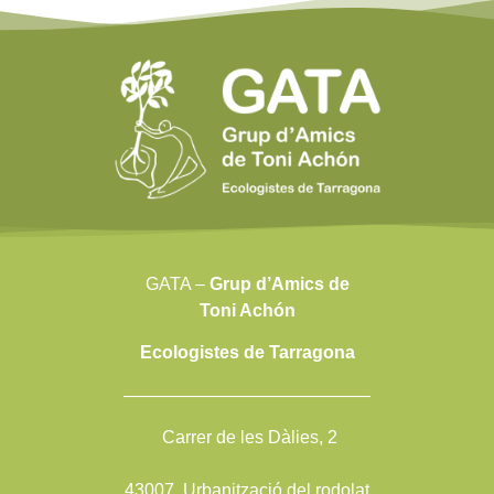
GATA –
Grup d’Amics de
Toni Achón
Ecologistes de Tarragona
——————————————
Carrer de les Dàlies, 2
43007. Urbanització del rodolat