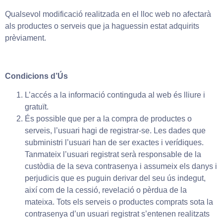
Qualsevol modificació realitzada en el lloc web no afectarà
als productes o serveis que ja haguessin estat adquirits
prèviament.
Condicions d’Ús
L’accés a la informació continguda al web és lliure i
gratuït.
És possible que per a la compra de productes o
serveis, l’usuari hagi de registrar-se. Les dades que
subministri l’usuari han de ser exactes i verídiques.
Tanmateix l’usuari registrat serà responsable de la
custòdia de la seva contrasenya i assumeix els danys i
perjudicis que es puguin derivar del seu ús indegut,
així com de la cessió, revelació o pèrdua de la
mateixa. Tots els serveis o productes comprats sota la
contrasenya d’un usuari registrat s’entenen realitzats