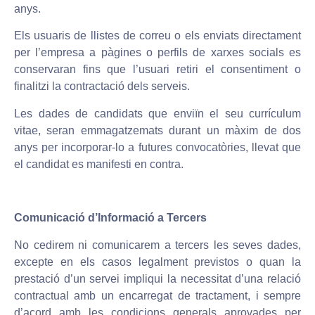
anys.
Els usuaris de llistes de correu o els enviats directament
per l’empresa a pàgines o perfils de xarxes socials es
conservaran fins que l’usuari retiri el consentiment o
finalitzi la contractació dels serveis.
Les dades de candidats que enviïn el seu currículum
vitae, seran emmagatzemats durant un màxim de dos
anys per incorporar-lo a futures convocatòries, llevat que
el candidat es manifesti en contra.
Comunicació d’Informació a Tercers
No cedirem ni comunicarem a tercers les seves dades,
excepte en els casos legalment previstos o quan la
prestació d’un servei impliqui la necessitat d’una relació
contractual amb un encarregat de tractament, i sempre
d’acord amb les condicions generals aprovades per