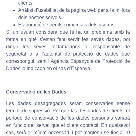
clients.
Anàlisi d’usabilitat de la pàgina web per a la millora
dels nostres serveis.
Elaboració de perfils comercials dels usuaris.
Si un usuari considera que hi ha un problema amb la
forma en què s’estan fent servir les seves dades, pot
dirigir les seves reclamacions al responsable de
seguretat o a l’autoritat de protecció de dades que
correspongui, sent l’Agència Espanyola de Protecció de
Dades la indicada en el cas d’Espanya.
Conservació de les Dades
Les dades desagregades seran conservades sense
termini de supressió. Pel que fa a les dades de clients, el
període de conservació de les dades personals variarà
en funció del servei que el client contracti. En qualsevol
cas, serà el mínim necessari, i pot mantenir-se fins a 10