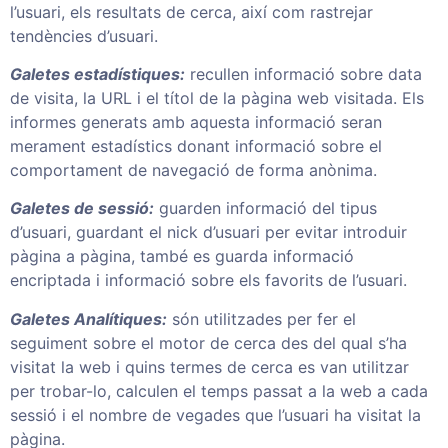
l’usuari, els resultats de cerca, així com rastrejar
tendències d’usuari.
Galetes estadístiques:
recullen informació sobre data
de visita, la URL i el títol de la pàgina web visitada. Els
informes generats amb aquesta informació seran
merament estadístics donant informació sobre el
comportament de navegació de forma anònima.
Galetes de sessió:
guarden informació del tipus
d’usuari, guardant el nick d’usuari per evitar introduir
pàgina a pàgina, també es guarda informació
encriptada i informació sobre els favorits de l’usuari.
Galetes Analítiques:
són utilitzades per fer el
seguiment sobre el motor de cerca des del qual s’ha
visitat la web i quins termes de cerca es van utilitzar
per trobar-lo, calculen el temps passat a la web a cada
sessió i el nombre de vegades que l’usuari ha visitat la
pàgina.