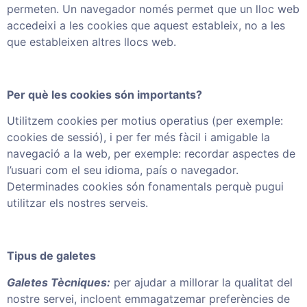
permeten. Un navegador només permet que un lloc web
accedeixi a les cookies que aquest estableix, no a les
que estableixen altres llocs web.
Per què les cookies són importants?
Utilitzem cookies per motius operatius (per exemple:
cookies de sessió), i per fer més fàcil i amigable la
navegació a la web, per exemple: recordar aspectes de
l’usuari com el seu idioma, país o navegador.
Determinades cookies són fonamentals perquè pugui
utilitzar els nostres serveis.
Tipus de galetes
Galetes Tècniques:
per ajudar a millorar la qualitat del
nostre servei, incloent emmagatzemar preferències de