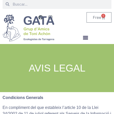
0
Free
AVIS LEGAL
Condicions Generals
En compliment del que estableix l’article 10 de la Llei
34/2002 de 11 de juliol referent als Serveis de la Informació i