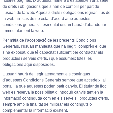
nostres pàgines. D’aquesta manera s’estableixen una sèrie
de drets i obligacions que s’han de complir per part de
l’usuari de la web. Aquests drets i obligacions regiran l’ús de
la web. En cas de no estar d’acord amb aquestes
condicions generals, l’esmentat usuari haurà d’abandonar
immediatament la web.
Per mitjà de l’acceptació de les presents Condicions
Generals, l’usuari manifesta que ha llegit i comprèn el que
s’ha exposat, que té capacitat suficient per contractar els
productes i serveis oferts, i que assumeix totes les
obligacions aquí disposades.
L’usuari haurà de llegir atentament els continguts
d’aquestes Condicions Generals sempre que accedeixi al
portal, ja que aquestes poden patir canvis. El titular de lloc
web es reserva la possibilitat d’introduir canvis tant en la
informació continguda com en els serveis i productes oferts,
sempre amb la finalitat de millorar els continguts o
complementar la informació existent.