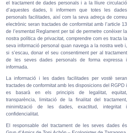
el tractament de dades personals i a la lliure circulació
d’aquestes dades, li informem que totes les dades
personals facilitades, així com la seva adreça de correu
electrònic seran tractades de conformitat amb l’article 13
de l’esmentat Reglament per tal de permetre conèixer la
nostra política de privacitat, comprendre com es tracta la
seva informació personal quan navega a la nostra web i,
si s’escau, donar el seu consentiment per al tractament
de les seves dades personals de forma expressa i
informada.
La informació i les dades facilitades per vostè seran
tractades de conformitat amb les disposicions del RGPD i
es basarà en els principis de legalitat, equitat,
transparència, limitació de la finalitat del tractament,
minimització de les dades, exactitud, integritat i
confidencialitat.
El responsable del tractament de les seves dades és
Grup d’Amics de Toni Achón – Ecologistes de Tarragona,