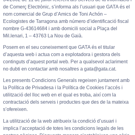
de Comerç Electrònic, s’informa als l’usuari que GATA és el
nom comercial de Grup d’Amics de Toni Achón –
Ecologistes de Tarragona amb número d’identificació fiscal
nombre G-43614684 i amb domicili social a Plaça del
Mil.lenari, 1 – 43763 La Nou de Gaià.
Posem en el seu coneixement que GATA és el titular
d’aquesta web i actua com a explotadora i gestora dels
continguts d’aquest portal web. Per a qualsevol aclariment
no dubti en contactar amb nosaltres a gata@gata.cat.
Les presents Condicions Generals regeixen juntament amb
la Política de Privadesa i la Política de Cookies l’accés i
utilització del lloc web en el qual es troba, així com la
contractació dels serveis i productes que des de la mateixa
s’ofereixen.
La utilització de la web atribueix la condició d’usuari i
implica l’acceptació de totes les condicions legals de les