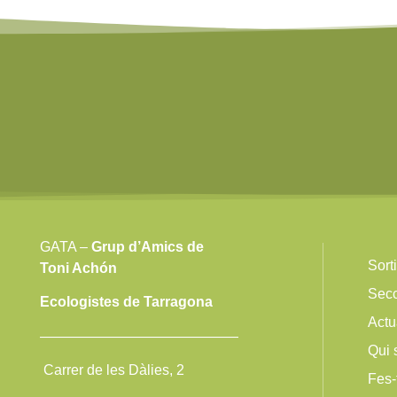
GATA –
Grup d’Amics de
Sort
Toni Achón
Sec
Ecologistes de Tarragona
Actu
——————————————
Qui
Carrer de les Dàlies, 2
Fes-