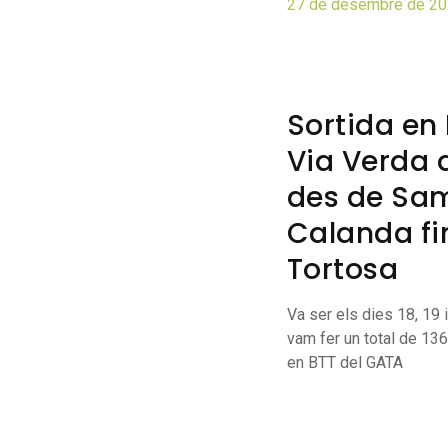
27 de desembre de 2
Sortida en 
Via Verda 
des de Sa
Calanda fi
Tortosa
Va ser els dies 18, 19 
vam fer un total de 13
en BTT del GATA