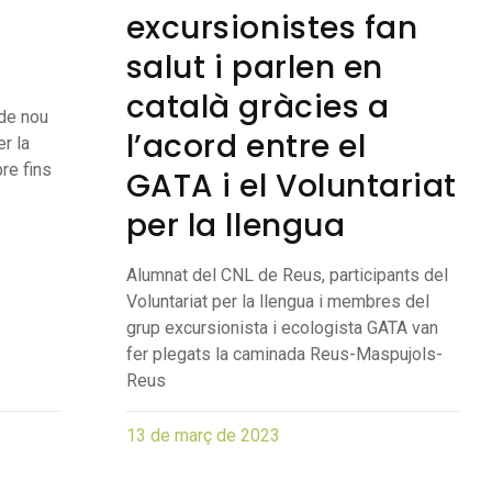
excursionistes fan
salut i parlen en
català gràcies a
 de nou
l’acord entre el
r la
re fins
GATA i el Voluntariat
per la llengua
Alumnat del CNL de Reus, participants del
Voluntariat per la llengua i membres del
grup excursionista i ecologista GATA van
fer plegats la caminada Reus-Maspujols-
Reus
13 de març de 2023