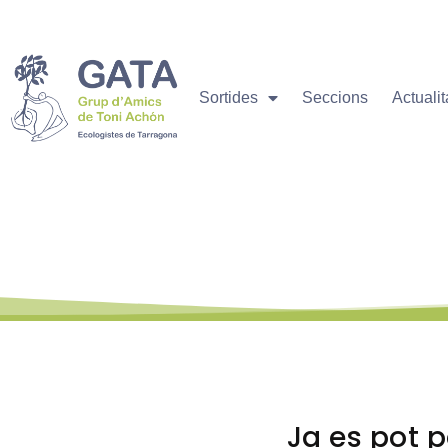
Sortides
Seccions
Actualit
Estigues a
Ja es pot 