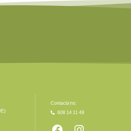
Contacta'ns:
UE)
608 14 11 49