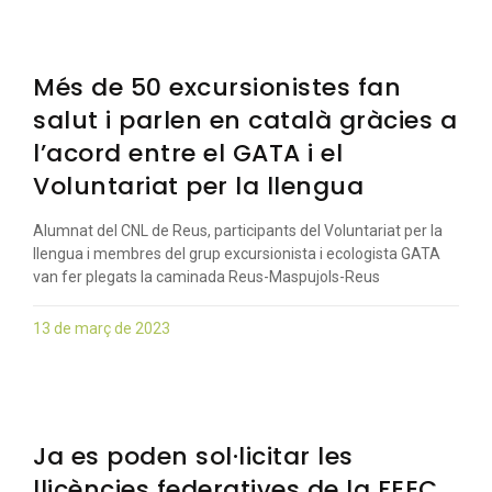
Més de 50 excursionistes fan
salut i parlen en català gràcies a
l’acord entre el GATA i el
Voluntariat per la llengua
Alumnat del CNL de Reus, participants del Voluntariat per la
llengua i membres del grup excursionista i ecologista GATA
van fer plegats la caminada Reus-Maspujols-Reus
13 de març de 2023
Ja es poden sol·licitar les
llicències federatives de la FEEC