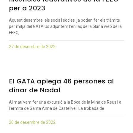
per a 2023
Aquest desembre els socis i sòcies ja poden fer els tràmits
per mitjà del GATA Us adjuntem l’enllaç de la plana web de la
FEEC,
27 de desembre de 2022
El GATA aplega 46 persones al
dinar de Nadal
Al matí vam fer una excursió a la Boca de la Mina de Reus i a
l’ermita de Santa Anna de Castellvell La trobada de
20 de desembre de 2022