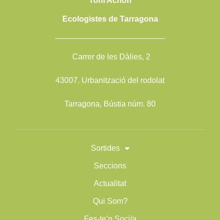
Toni Achón
Ecologistes de Tarragona
——————————————
Carrer de les Dàlies, 2
43007. Urbanització del rodolat
Tarragona, Bústia núm. 80
Sortides
Seccions
Actualitat
Qui Som?
Fes-te’n Soci/a