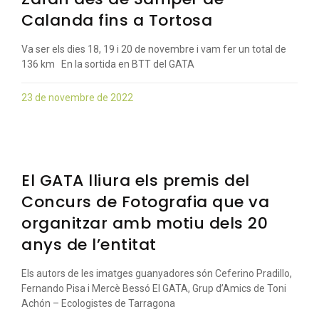
Calanda fins a Tortosa
Va ser els dies 18, 19 i 20 de novembre i vam fer un total de
136 km En la sortida en BTT del GATA
23 de novembre de 2022
El GATA lliura els premis del
Concurs de Fotografia que va
organitzar amb motiu dels 20
anys de l’entitat
Els autors de les imatges guanyadores són Ceferino Pradillo,
Fernando Pisa i Mercè Bessó El GATA, Grup d’Amics de Toni
Achón – Ecologistes de Tarragona