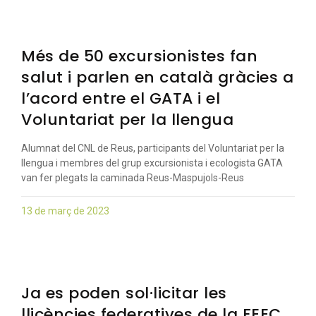
Més de 50 excursionistes fan
salut i parlen en català gràcies a
l’acord entre el GATA i el
Voluntariat per la llengua
Alumnat del CNL de Reus, participants del Voluntariat per la
llengua i membres del grup excursionista i ecologista GATA
van fer plegats la caminada Reus-Maspujols-Reus
13 de març de 2023
Ja es poden sol·licitar les
llicències federatives de la FEEC