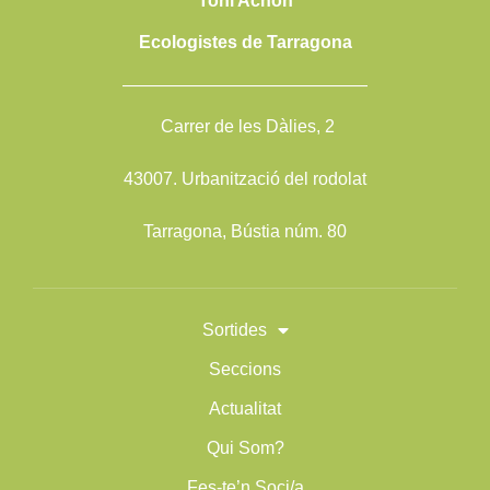
Toni Achón
Ecologistes de Tarragona
——————————————
Carrer de les Dàlies, 2
43007. Urbanització del rodolat
Tarragona, Bústia núm. 80
Sortides
Seccions
Actualitat
Qui Som?
Fes-te’n Soci/a