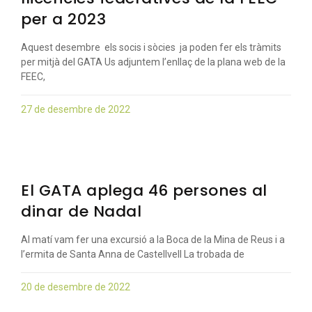
per a 2023
Aquest desembre els socis i sòcies ja poden fer els tràmits
per mitjà del GATA Us adjuntem l’enllaç de la plana web de la
FEEC,
27 de desembre de 2022
El GATA aplega 46 persones al
dinar de Nadal
Al matí vam fer una excursió a la Boca de la Mina de Reus i a
l’ermita de Santa Anna de Castellvell La trobada de
20 de desembre de 2022