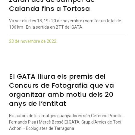
Calanda fins a Tortosa
Va ser els dies 18, 19 i 20 de novembre i vam fer un total de
136 km En la sortida en BTT del GATA
23 de novembre de 2022
El GATA lliura els premis del
Concurs de Fotografia que va
organitzar amb motiu dels 20
anys de l’entitat
Els autors de les imatges guanyadores són Ceferino Pradillo,
Fernando Pisa i Mercè Bessó El GATA, Grup d’Amics de Toni
Achón – Ecologistes de Tarragona