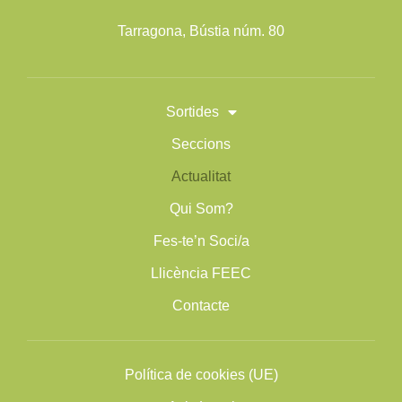
Tarragona, Bústia núm. 80
Sortides
Seccions
Actualitat
Qui Som?
Fes-te’n Soci/a
Llicència FEEC
Contacte
Política de cookies (UE)