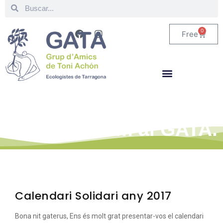
0
Free
Estigues al corrent de
tot el que fem al GATA.
Calendari Solidari any 2017
Bona nit gaterus, Ens és molt grat presentar-vos el calendari