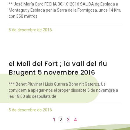
** José María Caro FECHA 30-10-2016 SALIDA de Esblada a
Montagut y Esblada per la Serra de la Formigosa, unos 14 Km.
con 350 metros
5 de desembre de 2016
el Molí del Fort ; la vall del riu
Brugent 5 novembre 2016
*** Benet Pluvinet i Lluís Gurrera Bona nit Gaterus, Us
convidem a aplegar-nos el proper dissabte 5 de novembre a
les 18:00 als despullats de
5 de desembre de 2016
1
2
3
4