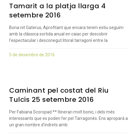
Tamarit a la platja llarga 4
setembre 2016
Bona nit Gaterus, Aprofitant que encara tenim estiu seguim
amb la clàssica sortida anual en caiac per descobrir
l’espectacular i desconegut litoral tarragoní entre la
5 de desembre de 2016
Caminant pel costat del Riu
Tulcis 25 setembre 2016
Per Fabiana Scoropad ** Itinerari molt bonic, i dels més
interessants que es poden fer pel Tarragonès. Ens apropará a
un gran nombre d’indrets amb