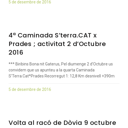
5 de desembre de 2016
4ª Caminada S’terra.CAT x
Prades ; activitat 2 d’Octubre
2016
*** Biribins Bona nit Gaterus, Pel diumenge 2 d’Octubre us
convidem que us apunteu a la quarta Caminada
S’Terra.Cat*Prades Recorregut 1: 12,8 Km desnivell +390m
5 de desembre de 2016
Volta al racó de Dòvia 9 octubre