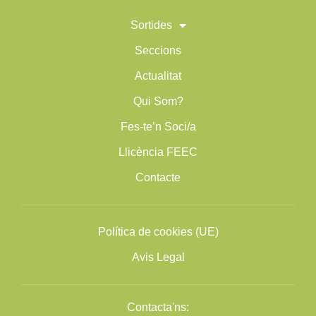
Sortides
Seccions
Actualitat
Qui Som?
Fes-te’n Soci/a
Llicència FEEC
Contacte
Política de cookies (UE)
Avis Legal
Contacta'ns: