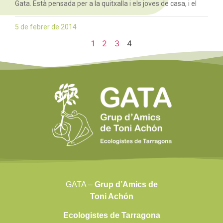
Gata. Està pensada per a la quitxalla i els joves de casa, i el
5 de febrer de 2014
1
2
3
4
GATA –
Grup d’Amics de
Toni Achón
Ecologistes de Tarragona