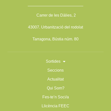
——————————————
Carrer de les Dàlies, 2
43007. Urbanització del rodolat
Tarragona, Bústia núm. 80
Sortides
Seccions
Actualitat
Qui Som?
Fes-te’n Soci/a
Llicència FEEC