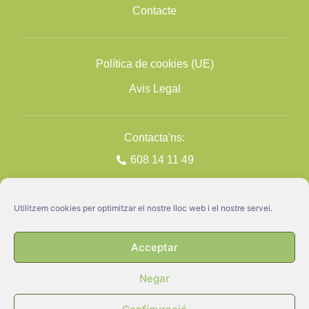
Contacte
Política de cookies (UE)
Avis Legal
Contacta'ns:
608 14 11 49
Utilitzem cookies per optimitzar el nostre lloc web i el nostre servei.
Acceptar
Negar
GATA ©2026
Disseny + Programació
Nimia Comunicació