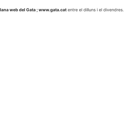
plana web del Gata ; www.gata.cat
entre el dilluns i el divendres.