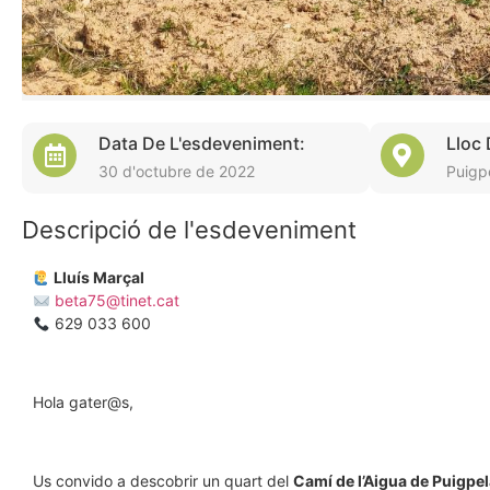
Data De L'esdeveniment:
Lloc
30 d'octubre de 2022
Puigp
Descripció de l'esdeveniment
Lluís Marçal
beta75@tinet.cat
629 033 600
Hola gater@s,
Us convido a descobrir un quart del
Camí de l’Aigua de Puigpel