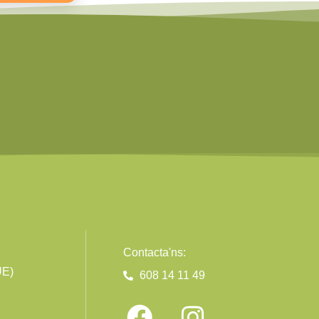
Contacta'ns:
UE)
608 14 11 49