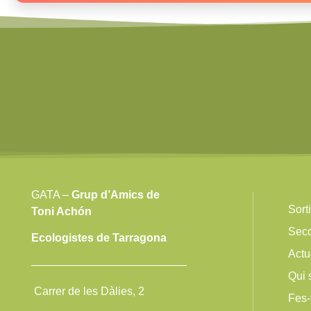
GATA –
Grup d’Amics de
Sort
Toni Achón
Sec
Ecologistes de Tarragona
Actu
——————————————
Qui
Carrer de les Dàlies, 2
Fes-