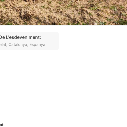
 De L'esdeveniment:
elat, Catalunya, Espanya
at.