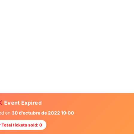
Event Expired
red on
30 d'octubre de 2022 19:00
Total tickets sold: 0