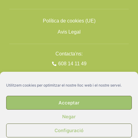
Política de cookies (UE)
Avis Legal
Contacta'ns:
608 14 11 49
Utilitzem cookies per optimitzar el nostre lloc web i el nostre servei.
Acceptar
Negar
GATA ©2026
Disseny + Programació
Nimia Comunicació
Configuració