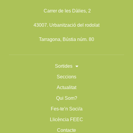
Carrer de les Dàlies, 2
43007. Urbanització del rodolat
Tarragona, Bústia núm. 80
Sortides
Seccions
Actualitat
Qui Som?
Fes-te’n Soci/a
Llicència FEEC
Contacte