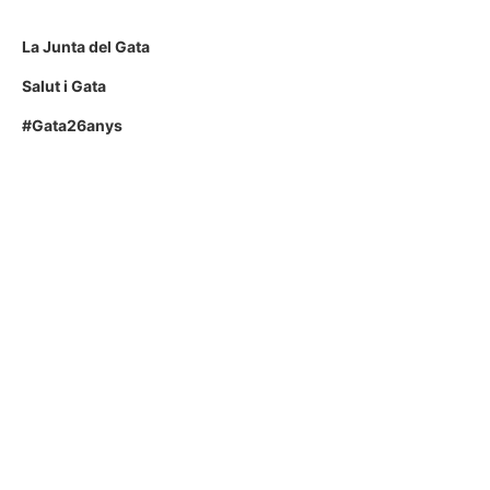
La Junta del Gata
Salut i Gata
#Gata26anys