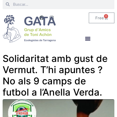
0
Free
Solidaritat amb gust de
Vermut. T’hi apuntes ?
No als 9 camps de
futbol a l’Anella Verda.