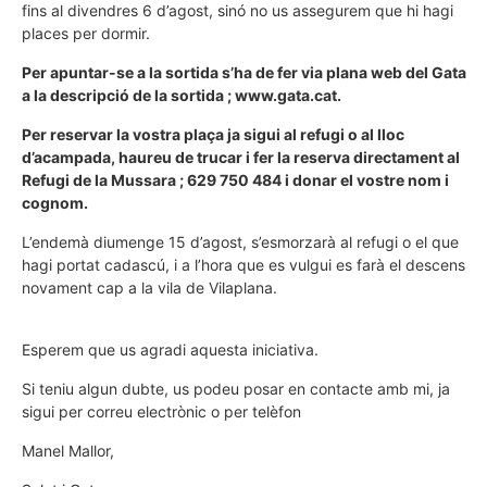
fins al divendres 6 d’agost, sinó no us assegurem que hi hagi
places per dormir.
Per apuntar-se a la sortida s’ha de fer via plana web del Gata
a la descripció de la sortida ; www.gata.cat.
Per reservar la vostra plaça ja sigui al refugi o al lloc
d’acampada, haureu de trucar i fer la reserva directament al
Refugi de la Mussara ; 629 750 484 i donar el vostre nom i
cognom.
L’endemà diumenge 15 d’agost, s’esmorzarà al refugi o el que
hagi portat cadascú, i a l’hora que es vulgui es farà el descens
novament cap a la vila de Vilaplana.
Esperem que us agradi aquesta iniciativa.
Si teniu algun dubte, us podeu posar en contacte amb mi, ja
sigui per correu electrònic o per telèfon
Manel Mallor,