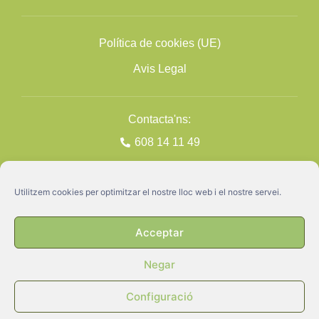
Política de cookies (UE)
Avis Legal
Contacta'ns:
608 14 11 49
Utilitzem cookies per optimitzar el nostre lloc web i el nostre servei.
Acceptar
Negar
GATA ©2026
Disseny + Programació
Nimia Comunicació
Configuració