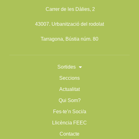
Carrer de les Dàlies, 2
43007. Urbanització del rodolat
Tarragona, Bústia núm. 80
Sortides
Seccions
Actualitat
Qui Som?
Fes-te’n Soci/a
Llicència FEEC
Contacte