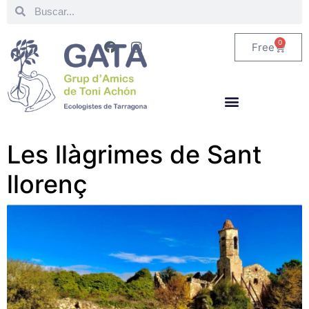
0
Free
Les llàgrimes de Sant
llorenç