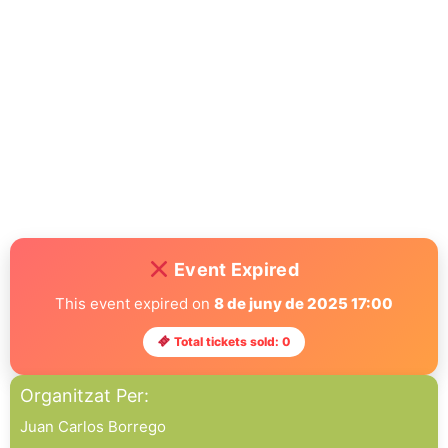
Event Expired
This event expired on
8 de juny de 2025 17:00
Total tickets sold: 0
Organitzat Per:
Juan Carlos Borrego