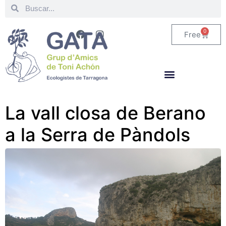
0
Free
La vall closa de Berano
a la Serra de Pàndols