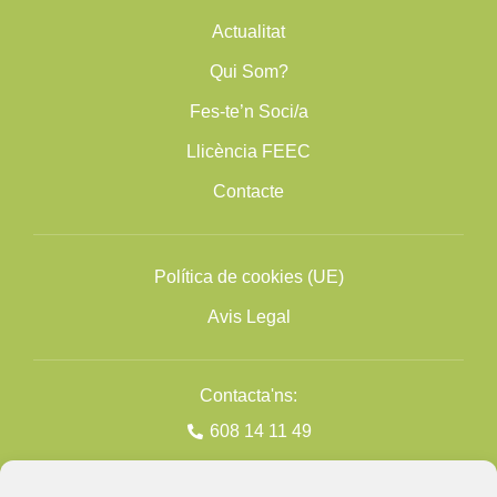
Actualitat
Qui Som?
Fes-te’n Soci/a
Llicència FEEC
Contacte
Política de cookies (UE)
Avis Legal
Contacta'ns:
608 14 11 49