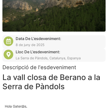
Data De L'esdeveniment:
8 de juny de 2025
Lloc De L'esdeveniment:
La Serra de Pàndols, Catalunya, Espanya
Descripció de l'esdeveniment
La vall closa de Berano a la
Serra de Pàndols
Hola Gater@s,