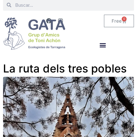
0
Free
La ruta dels tres pobles