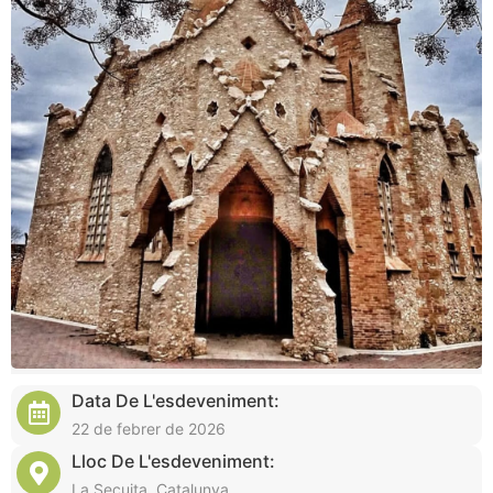
Data De L'esdeveniment:
22 de febrer de 2026
Lloc De L'esdeveniment:
La Secuita, Catalunya