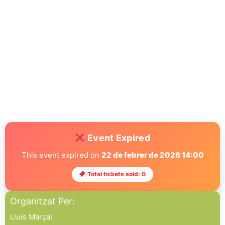
Event Expired
This event expired on
22 de febrer de 2026 14:00
Total tickets sold: 0
Organitzat Per:
Lluís Marçal