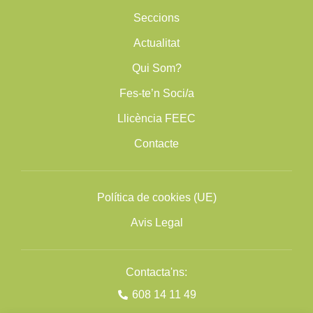
Seccions
Actualitat
Qui Som?
Fes-te’n Soci/a
Llicència FEEC
Contacte
Política de cookies (UE)
Avis Legal
Contacta'ns:
608 14 11 49