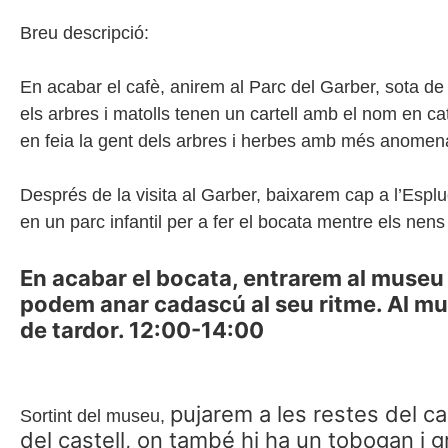
Breu descripció:
En acabar el cafè, anirem al Parc del Garber, sota de 
els arbres i matolls tenen un cartell amb el nom en ca
en feia la gent dels arbres i herbes amb més anomen
Després de la visita al Garber, baixarem cap a l’Espl
en un parc infantil per a fer el bocata mentre els n
En acabar el bocata, entrarem al museu 
podem anar cadascú al seu ritme. Al mus
de tardor. 12:00-14:00
pujarem a les restes del cas
Sortint del museu,
del castell, on també hi ha un tobogan i 