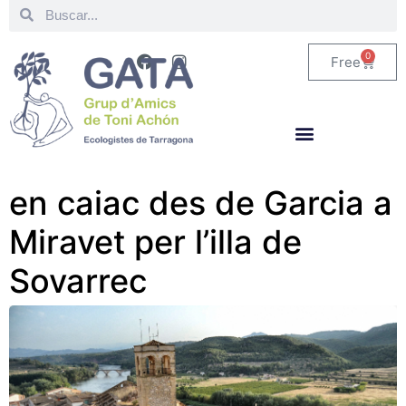
0
Free
en caiac des de Garcia a
Miravet per l’illa de
Sovarrec