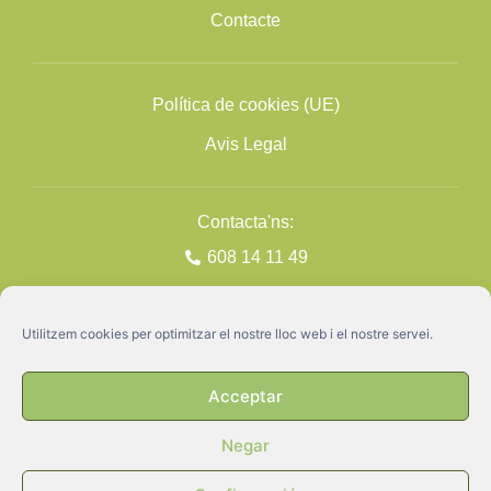
Contacte
Política de cookies (UE)
Avis Legal
Contacta'ns:
608 14 11 49
Utilitzem cookies per optimitzar el nostre lloc web i el nostre servei.
Acceptar
Negar
GATA ©2026