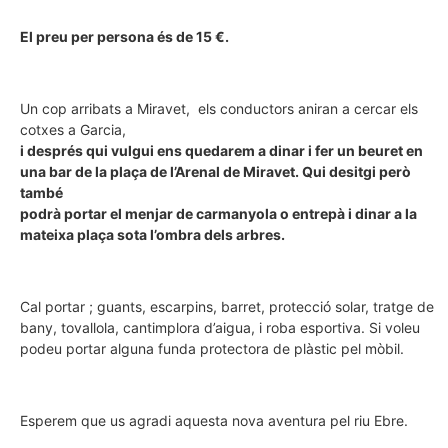
El preu per persona és de 15 €.
Un cop arribats a Miravet, els conductors aniran a cercar els
cotxes a Garcia,
i després qui vulgui ens quedarem a dinar i fer un beuret en
una bar de la plaça de l’Arenal de Miravet. Qui desitgi però
també
podrà portar el menjar de carmanyola o entrepà i dinar a la
mateixa plaça sota l’ombra dels arbres.
Cal portar ; guants, escarpins, barret, protecció solar, tratge de
bany, tovallola, cantimplora d’aigua, i roba esportiva. Si voleu
podeu portar alguna funda protectora de plàstic pel mòbil.
Esperem que us agradi aquesta nova aventura pel riu Ebre.