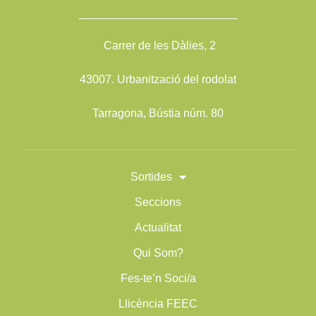
——————————————
Carrer de les Dàlies, 2
43007. Urbanització del rodolat
Tarragona, Bústia núm. 80
Sortides
Seccions
Actualitat
Qui Som?
Fes-te’n Soci/a
Llicència FEEC