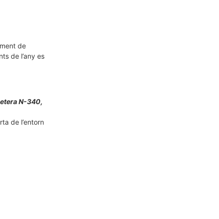
tament de
ts de l’any es
rretera N-340,
rta de l’entorn