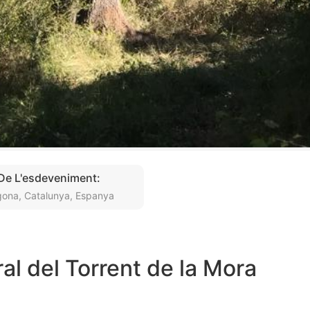
 De L'esdeveniment:
gona, Catalunya, Espanya
al del Torrent de la Mora