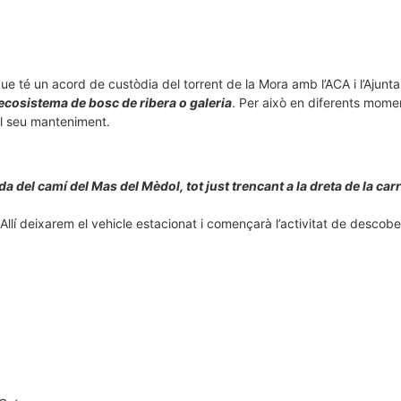
ue té un acord de custòdia del torrent de la Mora amb l’ACA i l’Ajun
’ecosistema de bosc de ribera o galeria
. Per això en diferents momen
el seu manteniment.
a del camí del Mas del Mèdol, tot just trencant a la dreta de la ca
Allí deixarem el vehicle estacionat i començarà l’activitat de descobe