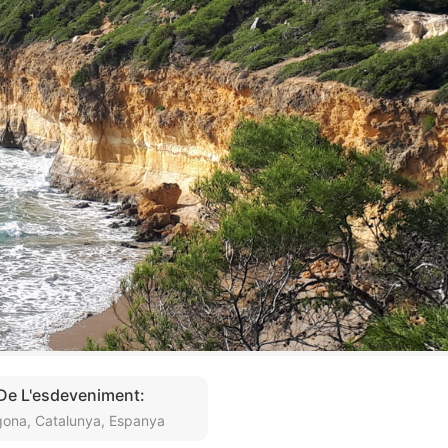
 De L'esdeveniment:
gona, Catalunya, Espanya