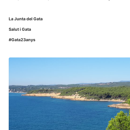
La Junta del Gata
Salut i Gata
#Gata23anys