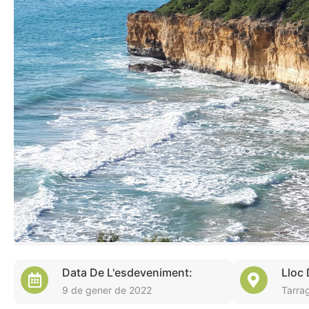
Data De L'esdeveniment:
Lloc
9 de gener de 2022
Tarra