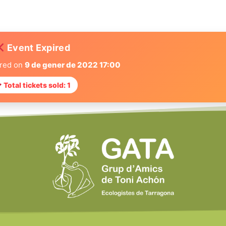
Event Expired
ired on
9 de gener de 2022 17:00
Total tickets sold: 1