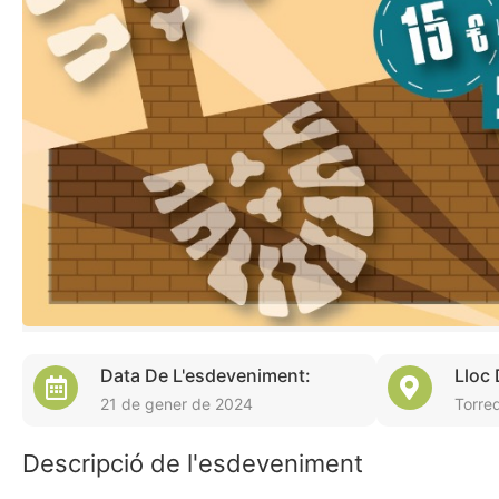
Data De L'esdeveniment:
Lloc
21 de gener de 2024
Torre
Descripció de l'esdeveniment