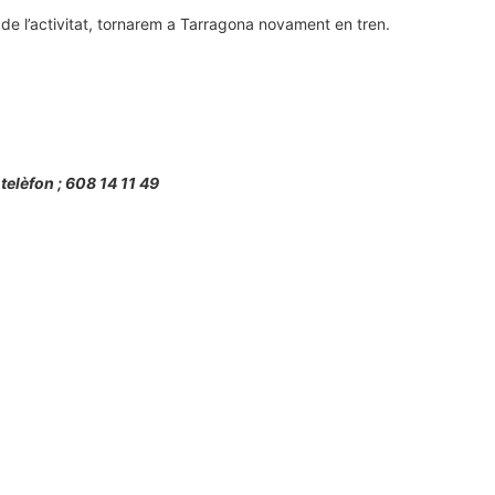
de l’activitat, tornarem a Tarragona novament en tren.
telèfon ; 608 14 11 49