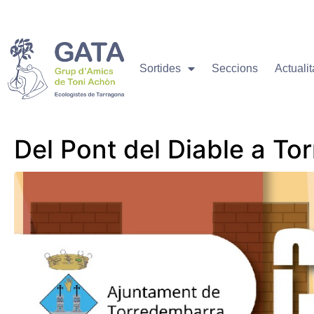
Sortides
Seccions
Actualit
Del Pont del Diable a T