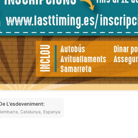
 De L'esdeveniment:
dembarra, Catalunya, Espanya