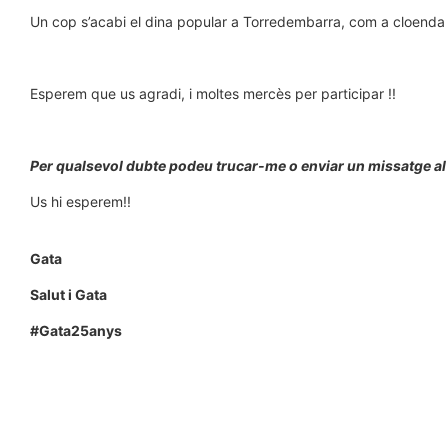
Un cop s’acabi el dina popular a Torredembarra, com a cloenda 
Esperem que us agradi, i moltes mercès per participar !!
Per qualsevol dubte podeu trucar-me o enviar un missatge al 
Us hi esperem!!
Gata
Salut i Gata
#Gata25anys