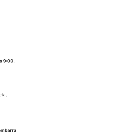
s 9:00.
eta,
dembarra