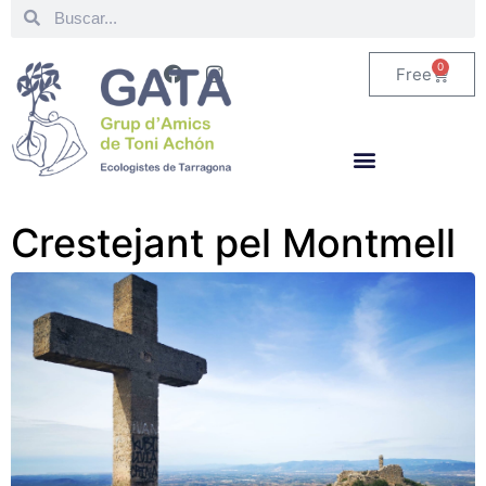
0
Free
Crestejant pel Montmell