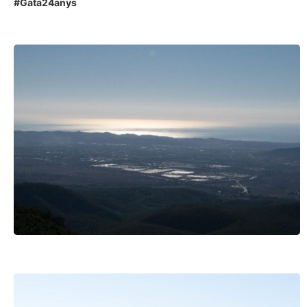
#Gata24anys