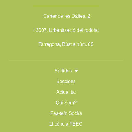
——————————————
Carrer de les Dàlies, 2
43007. Urbanització del rodolat
Tarragona, Bústia núm. 80
Sortides
Seccions
Actualitat
Qui Som?
Fes-te’n Soci/a
Llicència FEEC