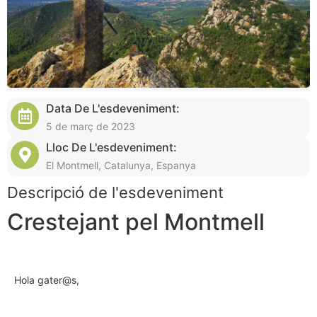
Data De L'esdeveniment:
5 de març de 2023
Lloc De L'esdeveniment:
El Montmell, Catalunya, Espanya
Descripció de l'esdeveniment
Crestejant pel Montmell
Hola gater@s,