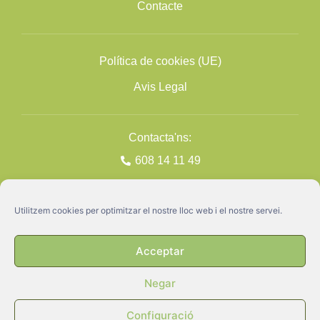
Contacte
Política de cookies (UE)
Avis Legal
Contacta'ns:
608 14 11 49
Utilitzem cookies per optimitzar el nostre lloc web i el nostre servei.
Acceptar
Negar
GATA ©2026
Disseny + Programació
Nimia Comunicació
Configuració