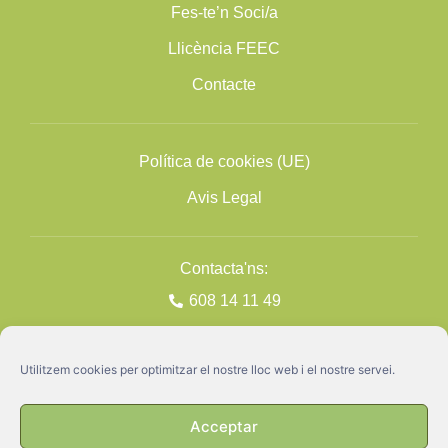
Fes-te’n Soci/a
Llicència FEEC
Contacte
Política de cookies (UE)
Avis Legal
Contacta'ns:
608 14 11 49
Utilitzem cookies per optimitzar el nostre lloc web i el nostre servei.
Acceptar