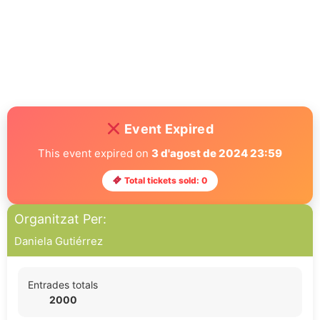
Event Expired
This event expired on
3 d'agost de 2024 23:59
Total tickets sold: 0
Organitzat Per:
Daniela Gutiérrez
Entrades totals
2000