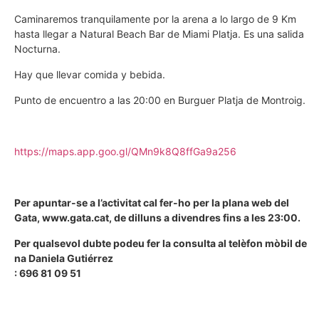
Caminaremos tranquilamente por la arena a lo largo de 9 Km
hasta llegar a Natural Beach Bar de Miami Platja. Es una salida
Nocturna.
Hay que llevar comida y bebida.
Punto de encuentro a las 20:00 en Burguer Platja de Montroig.
https://maps.app.goo.gl/QMn9k8Q8ffGa9a256
Per apuntar-se a l’activitat cal fer-ho per la plana web del
Gata, www.gata.cat, de dilluns a divendres fins a les 23:00.
Per qualsevol dubte podeu fer la consulta al telèfon mòbil de
na Daniela Gutiérrez
: 696 81 09 51