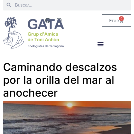
0
Free
Caminando descalzos
por la orilla del mar al
anochecer