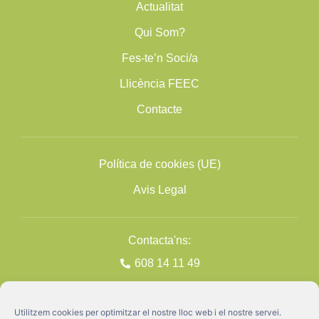
Actualitat
Qui Som?
Fes-te’n Soci/a
Llicència FEEC
Contacte
Política de cookies (UE)
Avis Legal
Contacta'ns:
608 14 11 49
Utilitzem cookies per optimitzar el nostre lloc web i el nostre servei.