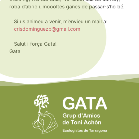
roba d’abric i..moooltes ganes de passar-s’ho bé.
Si us animeu a venir, m’envieu un mail a:
crisdominguezb@gmail.com
Salut i força Gata!
Gata