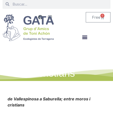
0
Free
de Vallespinosa a
Saburella; entre moros i
cristians
de Vallespinosa a Saburella; entre moros i
cristians